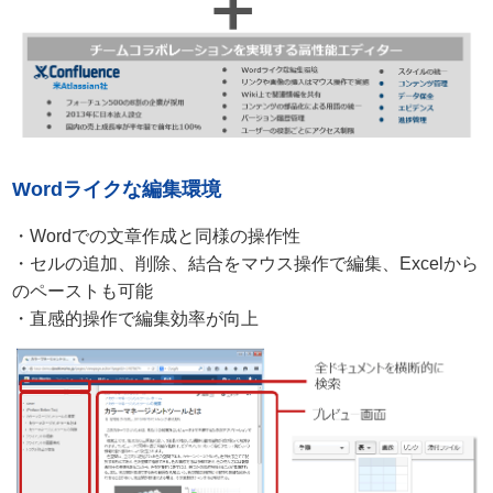
Wordライクな編集環境
・Wordでの文章作成と同様の操作性
・セルの追加、削除、結合をマウス操作で編集、Excelから
のペーストも可能
・直感的操作で編集効率が向上