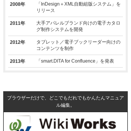
「InDesign＋XML自動組版システム」を
2008年
リリース
大手アパレルブランド向けの電子カタロ
2011年
グ制作システムを開発
タブレット／電子ブックリーダー向けの
2012年
コンテンツを制作
「smart.DITA for Confluence」を発表
2013年
ブラウザーだけで、どこでもだれでもかんたんマニュア
ル編集。